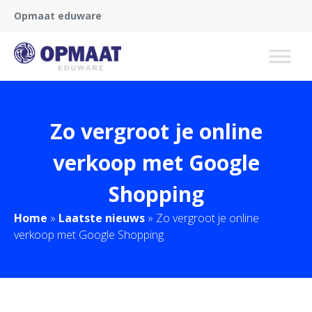
Opmaat eduware
Zo vergroot je online
verkoop met Google
Shopping
Home
»
Laatste nieuws
»
Zo vergroot je online
verkoop met Google Shopping