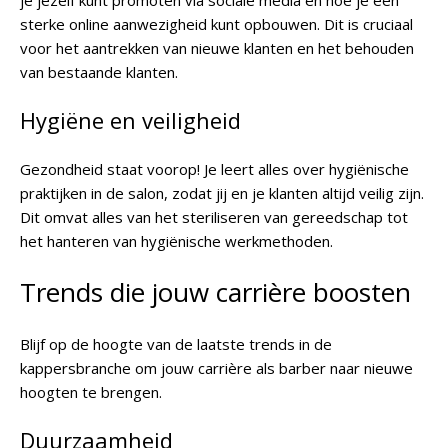
je jezelf kunt promoten via sociale media en hoe je een
sterke online aanwezigheid kunt opbouwen. Dit is cruciaal
voor het aantrekken van nieuwe klanten en het behouden
van bestaande klanten.
Hygiëne en veiligheid
Gezondheid staat voorop! Je leert alles over hygiënische
praktijken in de salon, zodat jij en je klanten altijd veilig zijn.
Dit omvat alles van het steriliseren van gereedschap tot
het hanteren van hygiënische werkmethoden.
Trends die jouw carrière boosten
Blijf op de hoogte van de laatste trends in de
kappersbranche om jouw carrière als barber naar nieuwe
hoogten te brengen.
Duurzaamheid