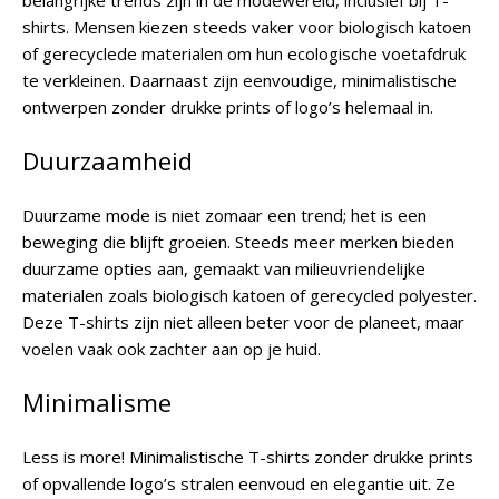
belangrijke trends zijn in de modewereld, inclusief bij T-
shirts. Mensen kiezen steeds vaker voor biologisch katoen
of gerecyclede materialen om hun ecologische voetafdruk
te verkleinen. Daarnaast zijn eenvoudige, minimalistische
ontwerpen zonder drukke prints of logo’s helemaal in.
Duurzaamheid
Duurzame mode is niet zomaar een trend; het is een
beweging die blijft groeien. Steeds meer merken bieden
duurzame opties aan, gemaakt van milieuvriendelijke
materialen zoals biologisch katoen of gerecycled polyester.
Deze T-shirts zijn niet alleen beter voor de planeet, maar
voelen vaak ook zachter aan op je huid.
Minimalisme
Less is more! Minimalistische T-shirts zonder drukke prints
of opvallende logo’s stralen eenvoud en elegantie uit. Ze